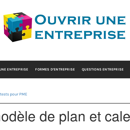
IR UNE ENTRE
Conseils pour la création d'entreprise
UNE ENTREPRISE
FORMES D’ENTREPRISE
QUESTIONS ENTREPRISE
 tests pour PME
dèle de plan et calen