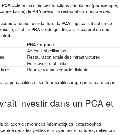
e
PCA
cible le maintien des fonctions prioritaires (par exemple,
panne locale), le
PRA
prévoit la restauration intégrale des
coupure réseau accidentelle, le
PCA
impose l’utilisation de
 Ensuite, c’est un
PRA
solide qui dirige la récupération des
ntral.
PRA : reprise
Après la stabilisation
tes
Restauration totale des infrastructures
Retrouver l’état initial
daire
Reprise via sauvegarde distante
s responsabilités et les temporalités impliquées par chaque
ait investir dans un PCA et
titude accrue : menaces informatiques, catastrophes
ccentue dans les petites et moyennes structures, celles qui