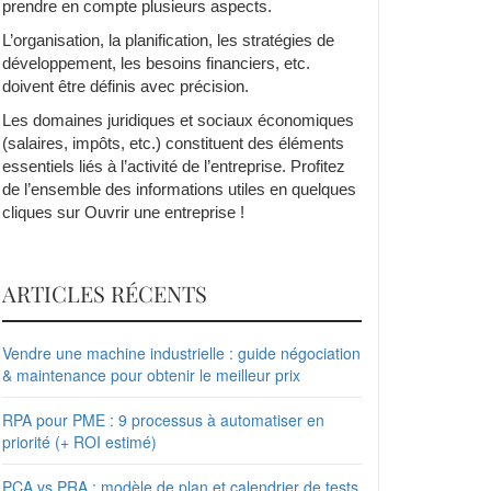
prendre en compte plusieurs aspects.
L’organisation, la planification, les stratégies de
développement, les besoins financiers, etc.
doivent être définis avec précision.
Les domaines juridiques et sociaux économiques
(salaires, impôts, etc.) constituent des éléments
essentiels liés à l’activité de l’entreprise. Profitez
de l’ensemble des informations utiles en quelques
cliques sur Ouvrir une entreprise !
ARTICLES RÉCENTS
Vendre une machine industrielle : guide négociation
& maintenance pour obtenir le meilleur prix
RPA pour PME : 9 processus à automatiser en
priorité (+ ROI estimé)
PCA vs PRA : modèle de plan et calendrier de tests