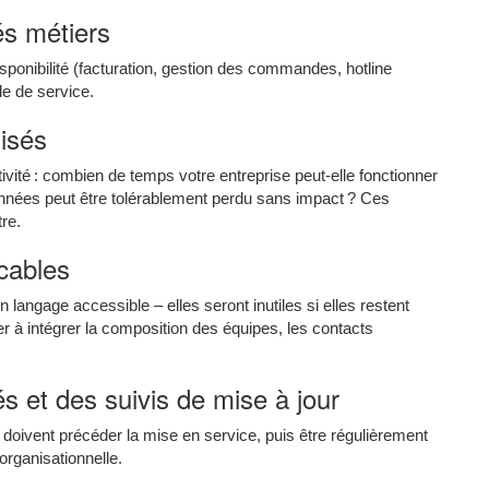
tés métiers
isponibilité (facturation, gestion des commandes, hotline
le de service.
isés
ivité : combien de temps votre entreprise peut-elle fonctionner
nées peut être tolérablement perdu sans impact ? Ces
re.
cables
langage accessible – elles seront inutiles si elles restent
 à intégrer la composition des équipes, les contacts
és et des suivis de mise à jour
 doivent précéder la mise en service, puis être régulièrement
organisationnelle.