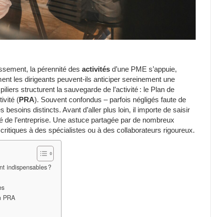
issement, la pérennité des
activités
d’une PME s’appuie,
ent les dirigeants peuvent-ils anticiper sereinement une
liers structurent la sauvegarde de l’activité : le Plan de
ivité (
PRA
). Souvent confondus – parfois négligés faute de
esoins distincts. Avant d’aller plus loin, il importe de saisir
ité de l’entreprise. Une astuce partagée par de nombreux
critiques à des spécialistes ou à des collaborateurs rigoureux.
nt indispensables ?
es
un PRA