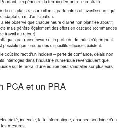
. Pourtant, l’expérience du terrain démontre le contraire.
 de ces plans rassure clients, partenaires et investisseurs, qui
’adaptation et d’anticipation.
l a été observé que chaque heure d’arrêt non planifiée aboutit
recte mais génère également des effets en cascade (commandes
e travail au retour).
attaques par ransomware et la perte de données n’épargnent
t possible que lorsque des dispositifs efficaces existent.
e coût indirect d’un incident – perte de confiance, délais non
ts interrogés dans l’industrie numérique revendiquent que,
dice sur le moral d’une équipe peut s’installer sur plusieurs
un PCA et un PRA
électricité, incendie, faille informatique, absence soudaine d’un
r les mesures.