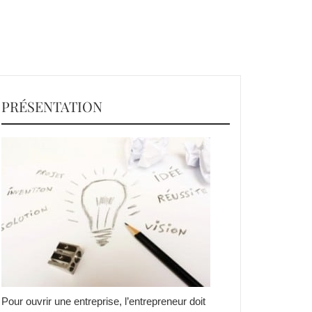
PRÉSENTATION
Pour ouvrir une entreprise, l’entrepreneur doit