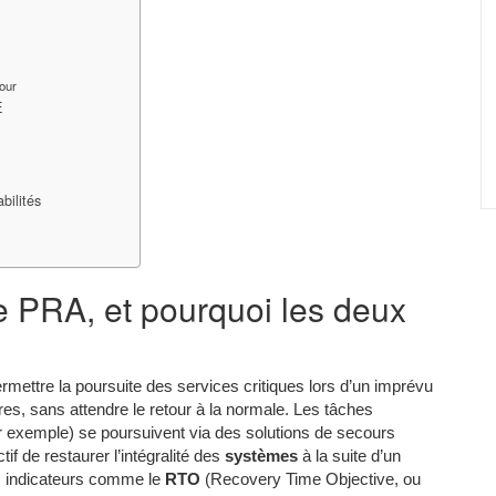
jour
E
bilités
e PRA, et pourquoi les deux
mettre la poursuite des services critiques lors d’un imprévu
res, sans attendre le retour à la normale. Les tâches
r exemple) se poursuivent via des solutions de secours
ctif de restaurer l’intégralité des
systèmes
à la suite d’un
s indicateurs comme le
RTO
(Recovery Time Objective, ou