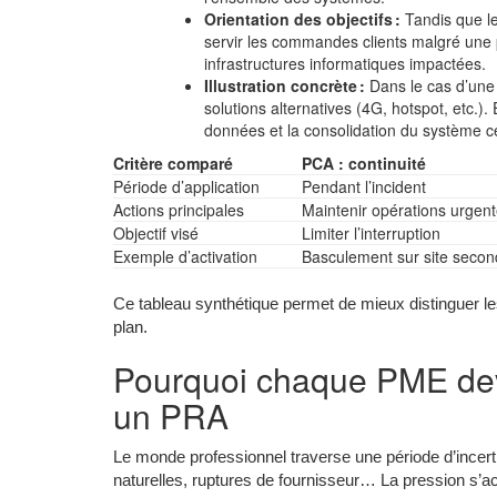
Orientation des objectifs :
Tandis que l
servir les commandes clients malgré une 
infrastructures informatiques impactées.
Illustration concrète :
Dans le cas d’une 
solutions alternatives (4G, hotspot, etc.).
données et la consolidation du système ce
Critère comparé
PCA : continuité
Période d’application
Pendant l’incident
Actions principales
Maintenir opérations urgen
Objectif visé
Limiter l’interruption
Exemple d’activation
Basculement sur site secon
Ce tableau synthétique permet de mieux distinguer le
plan.
Pourquoi chaque PME devr
un PRA
Le monde professionnel traverse une période d’incer
naturelles, ruptures de fournisseur… La pression s’a