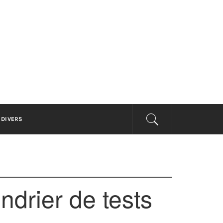
PRISE
DIVERS
drier de tests