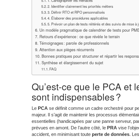
1. Cartographier les menaces
2. Identifier clairement les priorités métiers
3. Définir RTO et RPO personnalisés
4. Élaborer des procédures applicables
5. Prévoir un plan de tests réitérés et des suivis de mise à 
Un modèle pragmatique de calendrier de tests pour PM
Retours d’expérience : ce que révèle le terrain
Témoignages : parole de professionnels
Attention aux pièges récurrents
Bonnes pratiques pour structurer et répartir les responsa
Synthèse et élargissement du sujet
FAQ
Qu’est-ce que le PCA et l
sont indispensables ?
Le
PCA
se définit comme un cadre orchestré pour per
majeur. Il s’agit de maintenir les processus élémentai
essentielles (handicapées par une panne serveur, pa
prévues en amont. De l’autre côté, le
PRA
vise l’obje
accident, en minimisant toute
perte de données
. Le