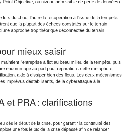
 Point Objective, ou niveau admissible de perte de données)
é lors du choc, l’autre la récupération à l’issue de la tempête.
rent que la plupart des échecs constatés sur le terrain
 d’une approche trop théorique déconnectée du terrain
our mieux saisir
aintient l’entreprise à flot au beau milieu de la tempête, puis
re endommagé au port pour réparation : cette métaphore,
isation, aide à dissiper bien des flous. Les deux mécanismes
 des imprévus déstabilisants, de la cyberattaque à la
 et PRA : clarifications
eu dès le début de la crise, pour garantir la continuité des
’emploie une fois le pic de la crise dépassé afin de relancer