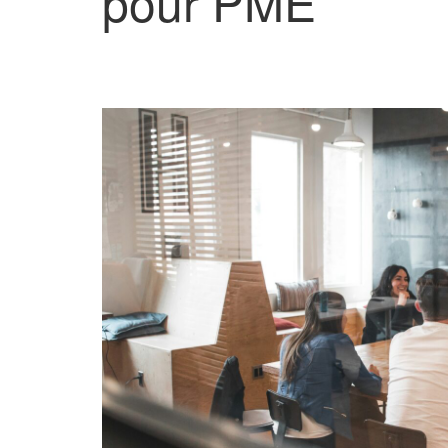
pour PME