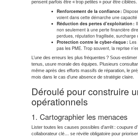
pensent parfois être « trop petites » pour être ciblées
Renforcement de la confiance :
Disposer
voient dans cette démarche une capacité d
Réduction des pertes d’exploitation :
I
non seulement à une perte financière di
perdues, réputation fragilisée, surcharge d
Protection contre le cyber-risque :
Les 
pas les PME. Trop souvent, la reprise n’es
L’une des erreurs les plus fréquentes ? Sous-estimer l
tenus, usure morale des équipes. Plusieurs consultan
même après des efforts massifs de réparation, le préju
mois dans le cas d’une absence de stratégie claire.
Déroulé pour construire 
opérationnels
1. Cartographier les menaces
Lister toutes les causes possibles d’arrêt : coupure d’
collaborateur clé… se révèle obligatoire pour priorise