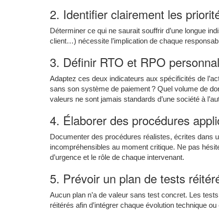
2. Identifier clairement les priori
Déterminer ce qui ne saurait souffrir d’une longue ind
client…) nécessite l’implication de chaque responsab
3. Définir RTO et RPO personnal
Adaptez ces deux indicateurs aux spécificités de l’act
sans son système de paiement ? Quel volume de don
valeurs ne sont jamais standards d’une société à l’aut
4. Élaborer des procédures appli
Documenter des procédures réalistes, écrites dans un 
incompréhensibles au moment critique. Ne pas hésiter
d’urgence et le rôle de chaque intervenant.
5. Prévoir un plan de tests réitér
Aucun plan n’a de valeur sans test concret. Les tests
réitérés afin d’intégrer chaque évolution technique ou 