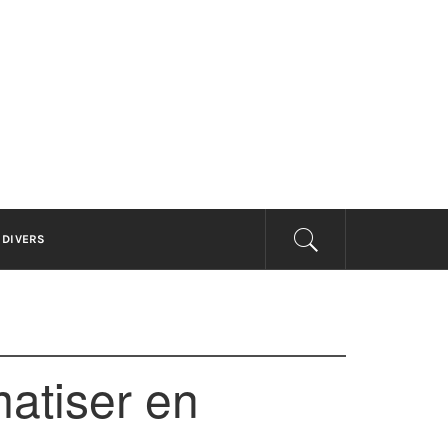
PRISE
DIVERS
atiser en