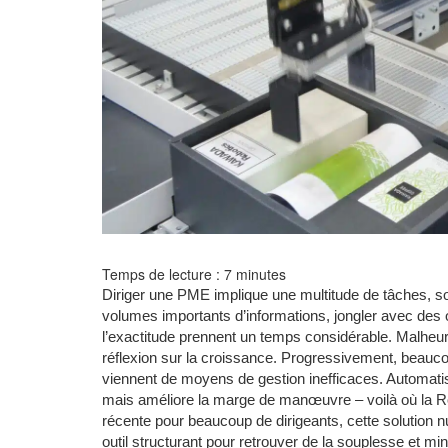
Temps de lecture :
7
minutes
Diriger une PME implique une multitude de tâches, sou
volumes importants d’informations, jongler avec des 
l’exactitude prennent un temps considérable. Malheure
réflexion sur la croissance. Progressivement, beauc
viennent de moyens de gestion inefficaces. Automatis
mais améliore la marge de manœuvre – voilà où la R
récente pour beaucoup de dirigeants, cette solution
outil structurant pour retrouver de la souplesse et mi