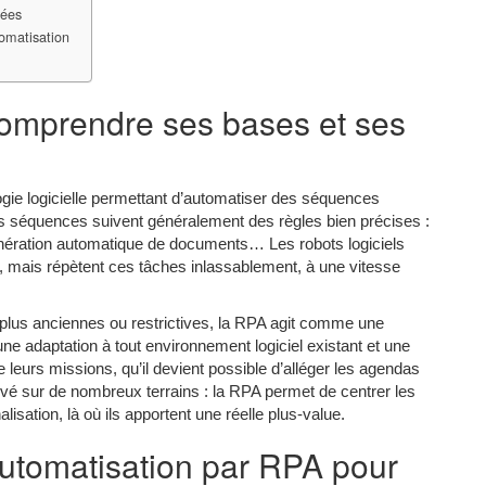
vées
tomatisation
omprendre ses bases et ses
ie logicielle permettant d’automatiser des séquences
es séquences suivent généralement des règles bien précises :
 génération automatique de documents… Les robots logiciels
ur, mais répètent ces tâches inlassablement, à une vitesse
 plus anciennes ou restrictives, la RPA agit comme une
ne adaptation à tout environnement logiciel existant et une
e leurs missions, qu’il devient possible d’alléger les agendas
ervé sur de nombreux terrains : la RPA permet de centrer les
lisation, là où ils apportent une réelle plus-value.
automatisation par RPA pour