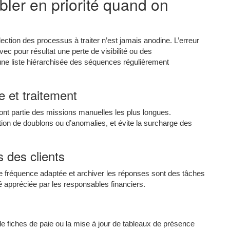
bler en priorité quand on
lection des processus à traiter n’est jamais anodine. L’erreur
c pour résultat une perte de visibilité ou des
 une liste hiérarchisée des séquences régulièrement
e et traitement
 font partie des missions manuelles les plus longues.
tion de doublons ou d’anomalies, et évite la surcharge des
 des clients
e fréquence adaptée et archiver les réponses sont des tâches
té appréciée par les responsables financiers.
 de fiches de paie ou la mise à jour de tableaux de présence