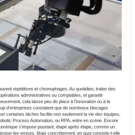
vent répétitives et chronophages. Au quotidien, traiter des
opérations administratives ou comptables, et garantir
usement, cela laisse peu de place à l’innovation ou à la
oup d’entreprises constatent que de nombreux blocages
er certaines tâches facilite non seulement la vie des équipes,
obotic Process Automation, ou RPA, entre en scène. Encore
 numérique s’impose pourtant, étape après étape, comme un
nimiser les erreurs. Mais concrètement, en quoi consiste-t-elle