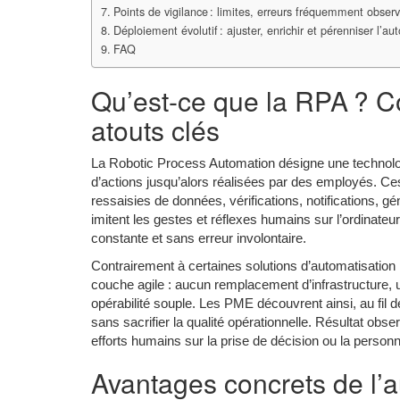
Points de vigilance : limites, erreurs fréquemment obser
Déploiement évolutif : ajuster, enrichir et pérenniser l’au
FAQ
Qu’est-ce que la RPA ? C
atouts clés
La Robotic Process Automation désigne une technolog
d’actions jusqu’alors réalisées par des employés. C
ressaisies de données, vérifications, notifications,
imitent les gestes et réflexes humains sur l’ordinate
constante et sans erreur involontaire.
Contrairement à certaines solutions d’automatisation
couche agile : aucun remplacement d’infrastructure, u
opérabilité souple. Les PME découvrent ainsi, au fil d
sans sacrifier la qualité opérationnelle. Résultat obs
efforts humains sur la prise de décision ou la personna
Avantages concrets de l’