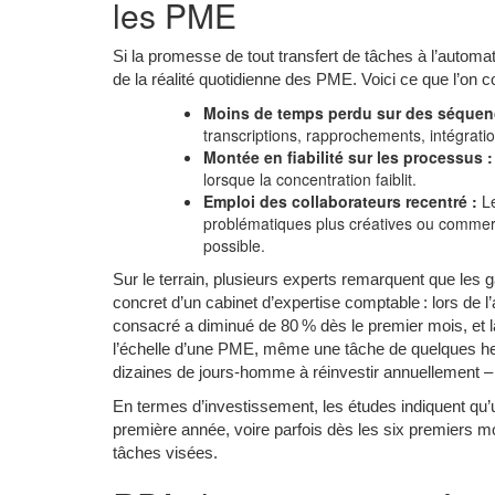
les PME
Si la promesse de tout transfert de tâches à l’automat
de la réalité quotidienne des PME. Voici ce que l’on c
Moins de temps perdu sur des séquenc
transcriptions, rapprochements, intégrati
Montée en fiabilité sur les processus :
lorsque la concentration faiblit.
Emploi des collaborateurs recentré :
Le
problématiques plus créatives ou commercia
possible.
Sur le terrain, plusieurs experts remarquent que les g
concret d’un cabinet d’expertise comptable : lors de l
consacré a diminué de 80 % dès le premier mois, et la
l’échelle d’une PME, même une tâche de quelques h
dizaines de jours-homme à réinvestir annuellement – di
En termes d’investissement, les études indiquent qu’un
première année, voire parfois dès les six premiers m
tâches visées.