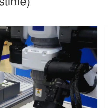
estimé)