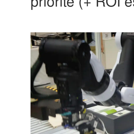
priorité (+ ROI 