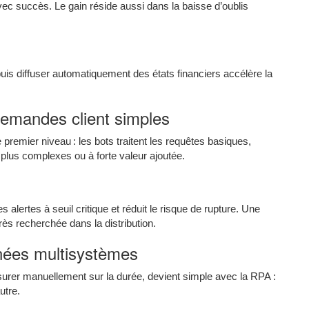
c succès. Le gain réside aussi dans la baisse d’oublis
puis diffuser automatiquement des états financiers accélère la
emandes client simples
premier niveau : les bots traitent les requêtes basiques,
plus complexes ou à forte valeur ajoutée.
s alertes à seuil critique et réduit le risque de rupture. Une
 très recherchée dans la distribution.
nées multisystèmes
assurer manuellement sur la durée, devient simple avec la RPA :
utre.