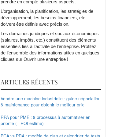
prendre en compte plusieurs aspects.
L’organisation, la planification, les stratégies de
développement, les besoins financiers, etc.
doivent être définis avec précision.
Les domaines juridiques et sociaux économiques
(salaires, impôts, etc.) constituent des éléments
essentiels liés à l’activité de l’entreprise. Profitez
de l’ensemble des informations utiles en quelques
cliques sur Ouvrir une entreprise !
ARTICLES RÉCENTS
Vendre une machine industrielle : guide négociation
& maintenance pour obtenir le meilleur prix
RPA pour PME : 9 processus à automatiser en
priorité (+ ROI estimé)
PCA vs PRA : modèle de plan et calendrier de tests