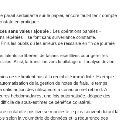
e paraît séduisante sur le papier, encore faut-il tenir compte
onstate en pratique :
es sans valeur ajoutée :
Les opérations banales –
ons répétées – se font sans surveillance constante.
Finis les oublis ou les erreurs de ressaisie en fin de journée
s talents se libèrent de tâches répétitives pour gérer les
les. Ainsi, la transition vers le pilotage et l’analyse devient
ains ne se limitent pas à la rentabilité immédiate. Exemple
’automatisation de la gestion de notes de frais, le temps
 satisfaction des utilisateurs a connu un net rebond. À
eures hebdomadaires, une fois automatisée, dégage des
fficile de sous-estimer ce bénéfice collatéral.
e rentabilité positive se manifeste le plus souvent durant la
ois selon la volumétrie de données et la récurrence des