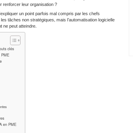
renforcer leur organisation ?
d’expliquer un point parfois mal compris par les chefs
les tâches non stratégiques, mais l’automatisation logicielle
 ne peut atteindre.
uts clés
es PME
e
entes
res
RPA en PME