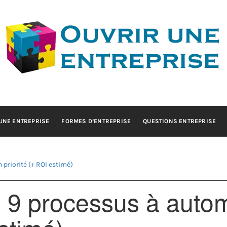
IR UNE ENTRE
Conseils pour la création d'entreprise
UNE ENTREPRISE
FORMES D’ENTREPRISE
QUESTIONS ENTREPRISE
priorité (+ ROI estimé)
 9 processus à autom