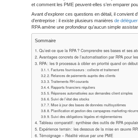
et comment les PME peuvent-elles s’en emparer pour 
Avant d’explorer ces questions en détail, il convient 
d’entreprise : il existe plusieurs manières
de déléguer
RPA amène une profondeur qu’aucun simple assistant
Sommaire
Qu’est-ce que la RPA ? Comprendre ses bases et ses ato
Avantages concrets de l’automatisation par RPA pour l
RPA : les 9 processus à cibler en priorité quand on début
1. Factures fournisseurs : collecte et traitement
2. Relances de paiements auprès des clients
3. Traitements RH courants
4. Rapports financiers réguliers
5. Réponses automatisées aux demandes client simples
6. Suivi de l’état des stocks
7. Mise à jour des bases de données multisystèmes
8. Planification et gestion des campagnes marketing récurr
9. Suivi des obligations légales et réglementaires
Tableau comparatif : synthèse des outils de RPA populai
Expérience terrain : les dessous de la mise en œuvre 
Témoignage – Réalité vécue par une PME