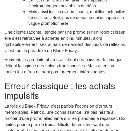
électroménagers aux objets de déco.
Mais aussi les jeux vidéo, jouets, mobilier, ustensiles
de cuisine… Bref, pas de domaine qui échappe à la
vague promotionnelle.
Une cliente raconte : tentée par une promo sur un robot cuiseur,
elle s’est retrouvée à acheter en cinq minutes, alors
qu’habituellement, ses achats demandent des jours de réflexion.
C’est tout le paradoxe du Black Friday :
Souvent, les produits phares affichent des baisses de prix qui
défient la logique des soldes traditionnelles. Mais attention,
toutes les offres ne sont pas forcément intéressantes.
Erreur classique : les achats
impulsifs
La folie du Black Friday, c’est parfois l’occasion d’erreurs
mémorables. Patrick, une connaissance, n’a pas hésité à
profiter d’une promo alléchante sur les planches à repasser. Dix
unités pour le prix de trois : difficile de résister, sauf que
finalement, il n’en aura utilisé qu’une seule, la plupart dormant