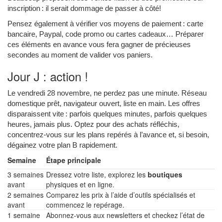
inscription : il serait dommage de passer à côté!
Pensez également à vérifier vos moyens de paiement : carte
bancaire, Paypal, code promo ou cartes cadeaux… Préparer
ces éléments en avance vous fera gagner de précieuses
secondes au moment de valider vos paniers.
Jour J : action !
Le vendredi 28 novembre, ne perdez pas une minute. Réseau
domestique prêt, navigateur ouvert, liste en main. Les offres
disparaissent vite : parfois quelques minutes, parfois quelques
heures, jamais plus. Optez pour des achats réfléchis,
concentrez-vous sur les plans repérés à l’avance et, si besoin,
dégainez votre plan B rapidement.
Semaine
Étape principale
3 semaines
Dressez votre liste, explorez les
boutiques
avant
physiques et en ligne.
2 semaines
Comparez les prix à l’aide d’outils spécialisés et
avant
commencez le repérage.
1 semaine
Abonnez-vous aux newsletters et checkez l’état de