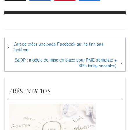
Navigation
L’art de créer une page Facebook qui ne finit pas
de
fantôme
l’article
S&OP : modèle de mise en place pour PME (template +
KPIs indispensables)
PRÉSENTATION