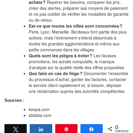
achats ?
Repérer les besoins, comparer les prix,
créer des alertes, préparer ses moyens de paiement
et ne pas oublier de vérifier les modalités de garantie
ou de retour.
Est-ce que toutes les villes sont concernées ?
Paris, Lyon, Marseille, Bordeaux font partie des plus
actives, mais l’évènement s’étend désormais à
toutes les grandes agglomérations et même aux
petits commerces dans les villages.
Quels sont les pièges à éviter ?
Les fausses
promotions, les achats compulsifs, le manque
d’analyse sur la qualité réelle des offres proposées.
Que faire en cas de litige ?
Documenter l’ensemble
du processus d’achat, garder les factures, contacter
le service client rapidement et, si besoin, déposer
une réclamation auprès des autorités compétentes.
Sources :
keepa.com
statista.com
0
Tweetez
Partagez
Épingle
Partagez
PARTAGES