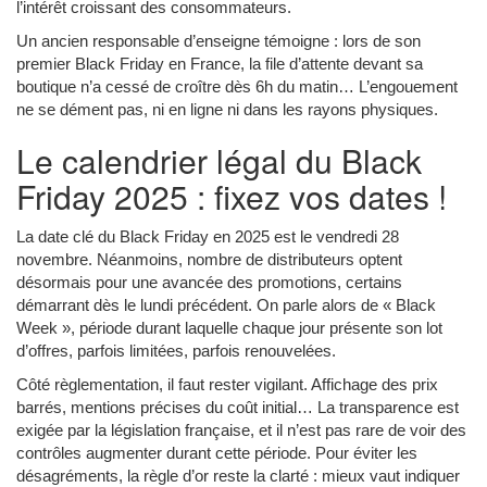
l’intérêt croissant des consommateurs.
Un ancien responsable d’enseigne témoigne : lors de son
premier Black Friday en France, la file d’attente devant sa
boutique n’a cessé de croître dès 6h du matin… L’engouement
ne se dément pas, ni en ligne ni dans les rayons physiques.
Le calendrier légal du Black
Friday 2025 : fixez vos dates !
La date clé du Black Friday en 2025 est le vendredi 28
novembre. Néanmoins, nombre de distributeurs optent
désormais pour une avancée des promotions, certains
démarrant dès le lundi précédent. On parle alors de « Black
Week », période durant laquelle chaque jour présente son lot
d’offres, parfois limitées, parfois renouvelées.
Côté règlementation, il faut rester vigilant. Affichage des prix
barrés, mentions précises du coût initial… La transparence est
exigée par la législation française, et il n’est pas rare de voir des
contrôles augmenter durant cette période. Pour éviter les
désagréments, la règle d’or reste la clarté : mieux vaut indiquer