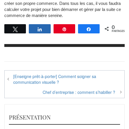
créer son propre commerce. Dans tous les cas, il vous faudra
calculer votre projet pour bien démarrer et gérer par la suite ce
commerce de manière sereine.
0
Tweetez
Partagez
Épingle
Partagez
PARTAGES
Navigation
[Enseigne prêt-à-porter] Comment soigner sa
de
communication visuelle ?
l’article
Chef d’entreprise : comment s’habiller ?
PRÉSENTATION